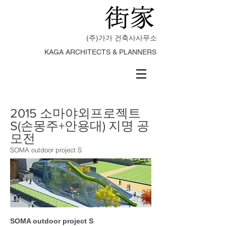
(주)가가 건축사사무소
KAGA ARCHITECTS & PLANNERS
2015 소마야외프로젝트
S(손몽주+안용대) 지명 공
모전
SOMA outdoor project S
SOMA outdoor project S