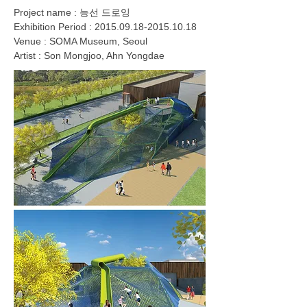
Project name : 능선 드로잉
Exhibition Period :
2015.09.18-2015.10.18
Venue : SOMA Museum, Seoul
Artist : Son Mongjoo, Ahn Yongdae