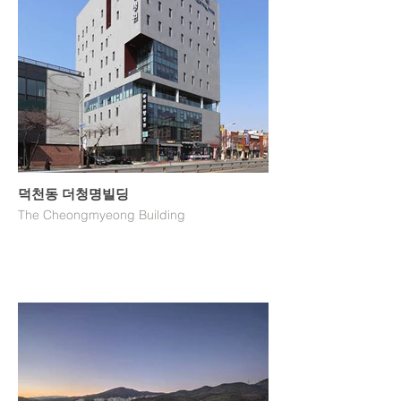
덕천동 더청명빌딩
The Cheongmyeong Building