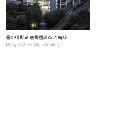
동아대학교 승학캠퍼스 기숙사
Dong-A University Dormitory