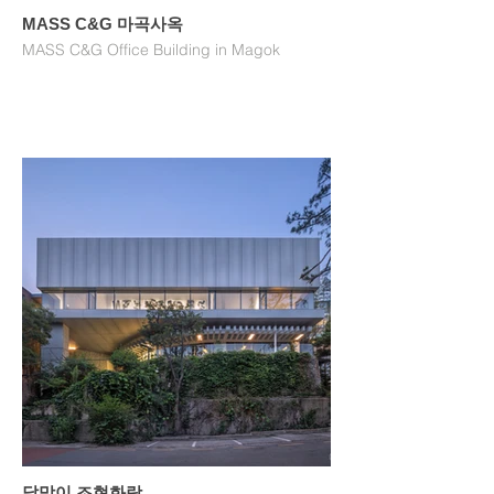
MASS C&G 마곡사옥
MASS C&G Office Building in Magok
달맞이 조현화랑