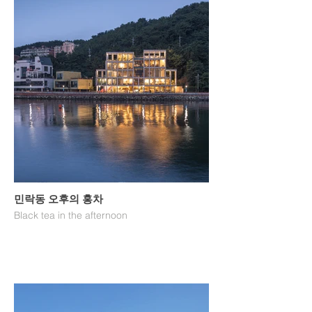
민락동 오후의 홍차
Black tea in the afternoon