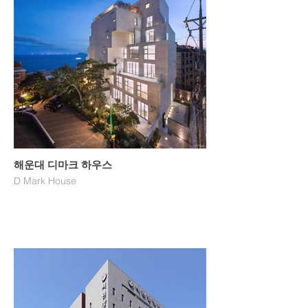
해운대 디마크 하우스
D Mark House