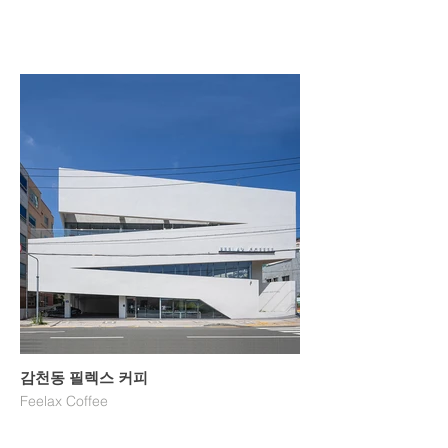
감천동 필렉스 커피
Feelax Coffee