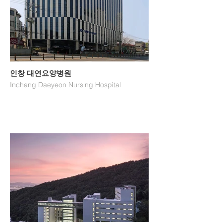
인창 대연요양병원
Inchang Daeyeon Nursing Hospital