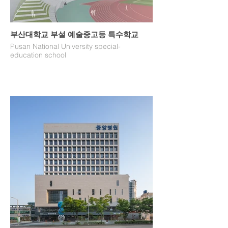
부산대학교 부설 예술중고등 특수학교
Pusan National University special-
education school