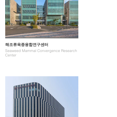
해조류육종융합연구센터
Seaweed Mammal Convergence Research
Center