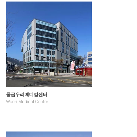
물금우리메디컬센터
Woori Medical Center