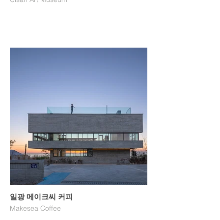
일광 메이크씨 커피
Makesea Coffee