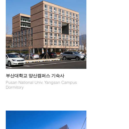
부산대학교 양산캠퍼스 기숙사
Pusan National Univ. Yangsan Campus
Dormitory